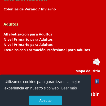
Colonias de Verano / Invierno
Adultos
Alfabetización para Adultos
Nivel Primario para Adultos
Nivel Primario para Adultos
Escuelas con Formación Profesional para Adultos
Mapa del sitio
Utilizamos cookies para garantizarle la mejor
experiencia en nuestro sitio web.
Leer más
Subir
Aceptar