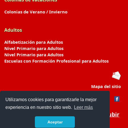
Colonias de Verano / Invierno
Adultos
Alfabetización para Adultos
Nivel Primario para Adultos
Nivel Primario para Adultos
Escuelas con Formación Profesional para Adultos
Mapa del sitio
Utilizamos cookies para garantizarle la mejor
experiencia en nuestro sitio web.
Leer más
Subir
Aceptar