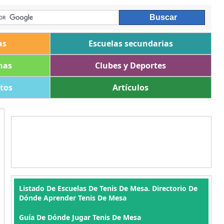
as
Escuelas secundarias
mas
Clubes y Deportes
ltos
Artículos
Listado De Escuelas De Tenis De Mesa. Directorio De
Dónde Aprender Tenis De Mesa
Guía De Dónde Jugar Tenis De Mesa