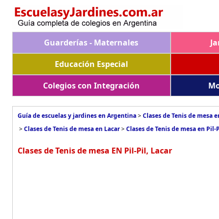
Guarderías - Maternales
Ja
Educación Especial
Colegios con Integración
Mo
Guía de escuelas y jardines en Argentina
>
Clases de Tenis de mesa e
>
Clases de Tenis de mesa en Lacar
>
Clases de Tenis de mesa en Pil-P
Clases de Tenis de mesa EN Pil-Pil, Lacar