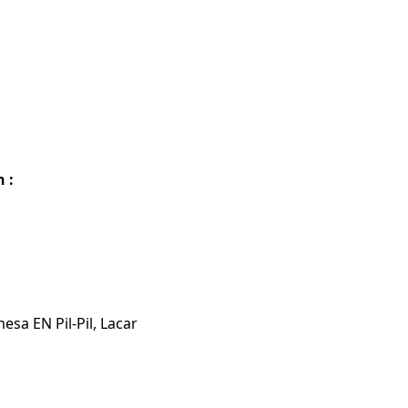
 :
esa EN Pil-Pil, Lacar