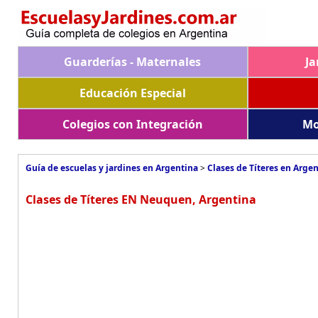
Guarderías - Maternales
Ja
Educación Especial
Colegios con Integración
Mo
Guía de escuelas y jardines en Argentina
>
Clases de Títeres en Arge
Clases de Títeres EN Neuquen, Argentina