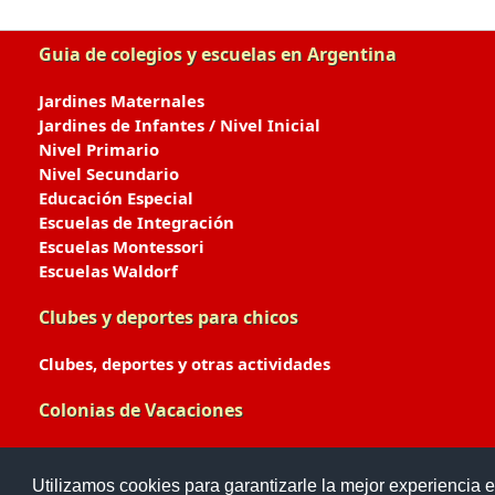
Guia de colegios y escuelas en Argentina
Jardines Maternales
Jardines de Infantes / Nivel Inicial
Nivel Primario
Nivel Secundario
Educación Especial
Escuelas de Integración
Escuelas Montessori
Escuelas Waldorf
Clubes y deportes para chicos
Clubes, deportes y otras actividades
Colonias de Vacaciones
Colonias de Verano / Invierno
Utilizamos cookies para garantizarle la mejor experiencia e