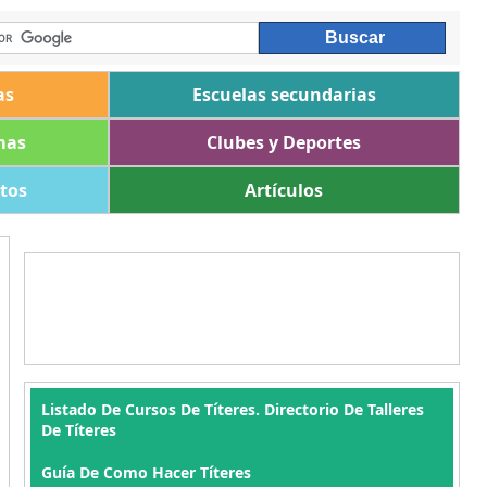
as
Escuelas secundarias
mas
Clubes y Deportes
ltos
Artículos
Listado De Cursos De Títeres. Directorio De Talleres
De Títeres
Guía De Como Hacer Títeres