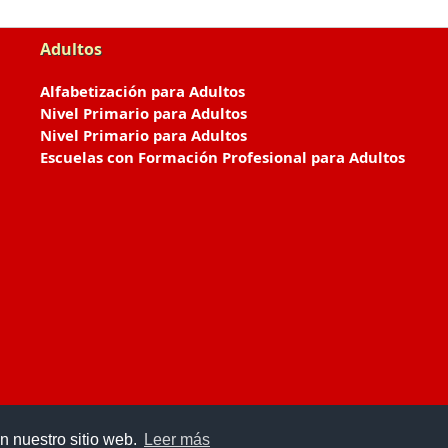
Adultos
Alfabetización para Adultos
Nivel Primario para Adultos
Nivel Primario para Adultos
Escuelas con Formación Profesional para Adultos
n nuestro sitio web.
Leer más